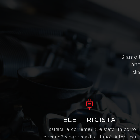
Siamo l
anc
idr
ELETTRICISTA
E' saltata la corrente? C'è stato un corto
circuito? siete rimasti al buio? Allora hai