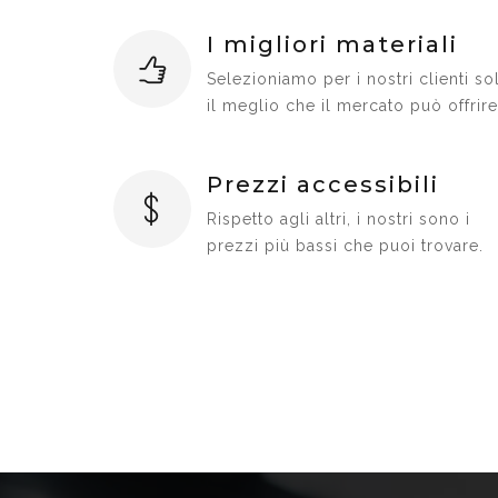
I migliori materiali
Selezioniamo per i nostri clienti so
il meglio che il mercato può offrire
Prezzi accessibili
Rispetto agli altri, i nostri sono i
prezzi più bassi che puoi trovare.