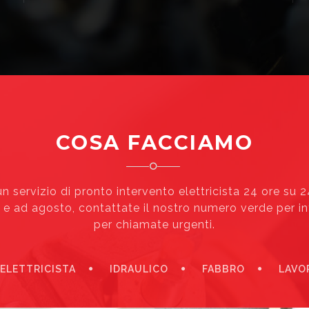
COSA FACCIAMO
n servizio di pronto intervento elettricista 24 ore su 
vi e ad agosto, contattate il nostro numero verde per i
per chiamate urgenti.
ELETTRICISTA
IDRAULICO
FABBRO
LAVOR