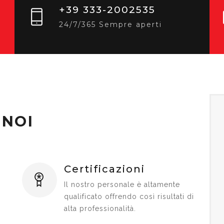
+39 333-2002535
24/7/365 Sempre aperti
 NOI
Certificazioni
Il nostro personale è altamente
qualificato offrendo così risultati di
alta professionalità.