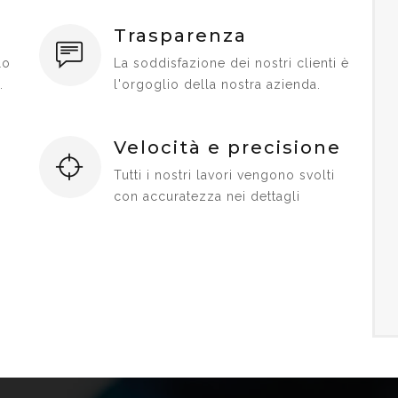
Trasparenza
lo
La soddisfazione dei nostri clienti è
.
l'orgoglio della nostra azienda.
Velocità e precisione
Tutti i nostri lavori vengono svolti
con accuratezza nei dettagli