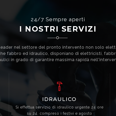
24/7 Sempre aperti
I NOSTRI SERVIZI
eader nel settore del pronto intervento non solo elet
he fabbro ed idraulico, disponiano di elettricisti, fabbr
aulici in grado di garantire massima rapidà nell'interven
IDRAULICO
Si effettua servizio di idraulico urgente 24 ore
su 24, compreso i festivi e agosto