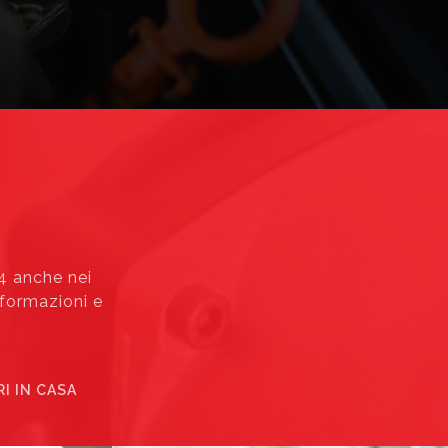
24 anche nei
nformazioni e
I IN CASA