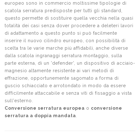
europeo sono in commercio moltissime tipologie di
scatola serratura predisposte per tutti gli standard,
questo permette di sostituire quella vecchia nella quasi
totalità dei casi senza dover procedere a deleteri lavori
di adattamento a questo punto si può facilmente
inserire il nuovo cilindro europeo, con possibilità di
scelta tra le varie marche più affidabili, anche diverse
dalla scatola ingranaggi serratura montaggio, sulla
parte esterna, di un 'defender', un dispositivo di acciaio-
magnesio altamente resistente ai vari metodi di
effrazione, opportunemente sagomato a forma di
guscio schiacciato e arrotondato in modo da essere
difficilmente attaccabile e senza viti di fissaggio a vista
sull'esterno.
Conversione serratura europea
o
conversione
serratura a doppia mandata
.