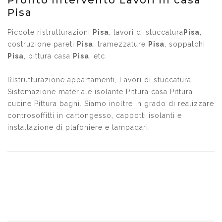
Pronto intervento Lavori in casa
Pisa
Piccole ristrutturazioni
Pisa
, lavori di stuccatura
Pisa
,
costruzione pareti
Pisa
, tramezzature
Pisa
, soppalchi
Pisa
, pittura casa
Pisa
, etc.
Ristrutturazione appartamenti, Lavori di stuccatura
Sistemazione materiale isolante Pittura casa Pittura
cucine Pittura bagni. Siamo inoltre in grado di realizzare
controsoffitti in cartongesso, cappotti isolanti e
installazione di plafoniere e lampadari.