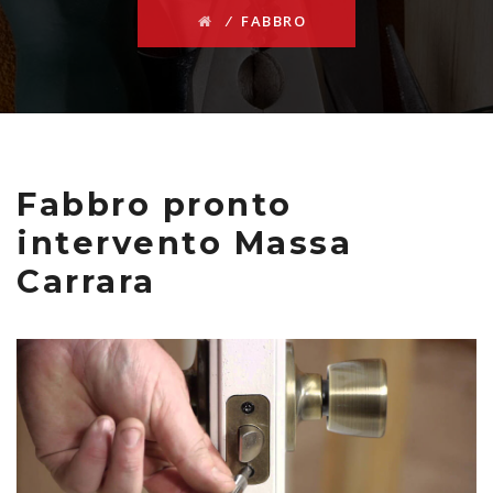
⁄
FABBRO
Fabbro pronto
intervento Massa
Carrara