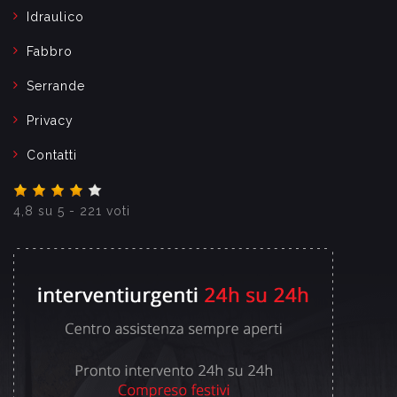
Idraulico
Fabbro
Serrande
Privacy
Contatti
4,8
su
5
-
221
voti