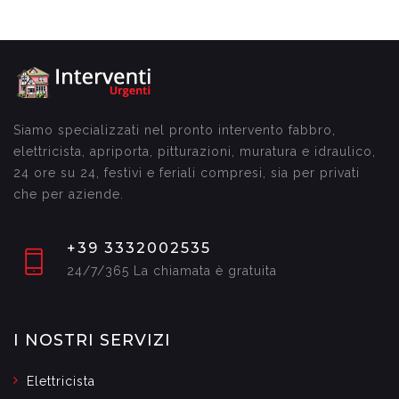
Siamo specializzati nel pronto intervento fabbro,
elettricista, apriporta, pitturazioni, muratura e idraulico,
24 ore su 24, festivi e feriali compresi, sia per privati
che per aziende.
+39 3332002535
24/7/365 La chiamata è gratuita
I NOSTRI SERVIZI
Elettricista