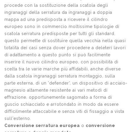
procede con la sostituzione della scatola degli
ingranaggi della serratura da ingranaggi a doppia
mappa ad una predisposta a ricevere il cilindro
europeo sono in commercio moltissime tipologie di
scatola serratura predisposte per tutti gli standard,
questo permette di sostituire quella vecchia nella quasi
totalità dei casi senza dover procedere a deleteri lavori
di adattamento a questo punto si può facilmente
inserire il nuovo cilindro europeo, con possibilità di
scelta tra le varie marche più affidabili, anche diverse
dalla scatola ingranaggi serratura montaggio, sulla
parte esterna, di un 'defender', un dispositivo di acciaio-
magnesio altamente resistente ai vari metodi di
effrazione, opportunemente sagomato a forma di
guscio schiacciato e arrotondato in modo da essere
difficilmente attaccabile e senza viti di fissaggio a vista
sull'esterno.
Conversione serratura europea
o
conversione