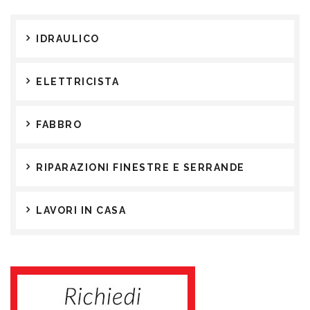
IDRAULICO
ELETTRICISTA
FABBRO
RIPARAZIONI FINESTRE E SERRANDE
LAVORI IN CASA