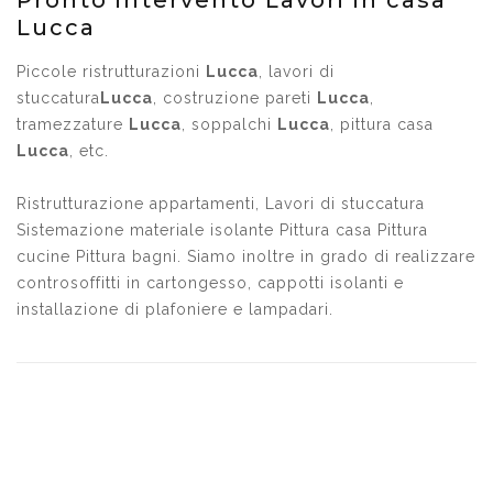
Pronto intervento Lavori in casa
Lucca
Piccole ristrutturazioni
Lucca
, lavori di
stuccatura
Lucca
, costruzione pareti
Lucca
,
tramezzature
Lucca
, soppalchi
Lucca
, pittura casa
Lucca
, etc.
Ristrutturazione appartamenti, Lavori di stuccatura
Sistemazione materiale isolante Pittura casa Pittura
cucine Pittura bagni. Siamo inoltre in grado di realizzare
controsoffitti in cartongesso, cappotti isolanti e
installazione di plafoniere e lampadari.