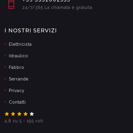
24/7/365 La chiamata è gratuita
I NOSTRI SERVIZI
Elettricista
Idraulico
Fabbro
Serrande
Privacy
Contatti
4,8
su
5
-
195
voti