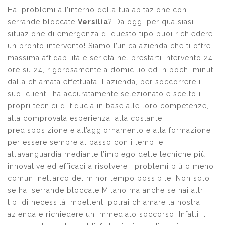
Hai problemi all’interno della tua abitazione con
serrande bloccate
Versilia
? Da oggi per qualsiasi
situazione di emergenza di questo tipo puoi richiedere
un pronto intervento! Siamo l’unica azienda che ti offre
massima affidabilità e serietà nel prestarti intervento 24
ore su 24, rigorosamente a domicilio ed in pochi minuti
dalla chiamata effettuata. L’azienda, per soccorrere i
suoi clienti, ha accuratamente selezionato e scelto i
propri tecnici di fiducia in base alle loro competenze,
alla comprovata esperienza, alla costante
predisposizione e all’aggiornamento e alla formazione
per essere sempre al passo con i tempi e
all’avanguardia mediante l’impiego delle tecniche più
innovative ed efficaci a risolvere i problemi più o meno
comuni nell’arco del minor tempo possibile. Non solo
se hai serrande bloccate Milano ma anche se hai altri
tipi di necessità impellenti potrai chiamare la nostra
azienda e richiedere un immediato soccorso. Infatti il