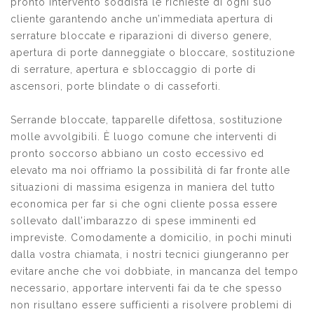
pronto intervento soddisfa le richieste di ogni suo
cliente garantendo anche un’immediata apertura di
serrature bloccate e riparazioni di diverso genere,
apertura di porte danneggiate o bloccare, sostituzione
di serrature, apertura e sbloccaggio di porte di
ascensori, porte blindate o di casseforti.
Serrande bloccate, tapparelle difettosa, sostituzione
molle avvolgibili. È luogo comune che interventi di
pronto soccorso abbiano un costo eccessivo ed
elevato ma noi offriamo la possibilità di far fronte alle
situazioni di massima esigenza in maniera del tutto
economica per far si che ogni cliente possa essere
sollevato dall’imbarazzo di spese imminenti ed
impreviste. Comodamente a domicilio, in pochi minuti
dalla vostra chiamata, i nostri tecnici giungeranno per
evitare anche che voi dobbiate, in mancanza del tempo
necessario, apportare interventi fai da te che spesso
non risultano essere sufficienti a risolvere problemi di