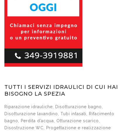
TUTTI I SERVIZI IDRAULICI DI CUI HAI
BISOGNO LA SPEZIA
Riparazione idrauliche, Disotturazione bagno,
Disotturazione lavandino, Tubi intasati, Rifacimento
bagno, Perdita d’acqua, Otturazione scarico,
Disostruzione WC, Progettazione e realizzazione