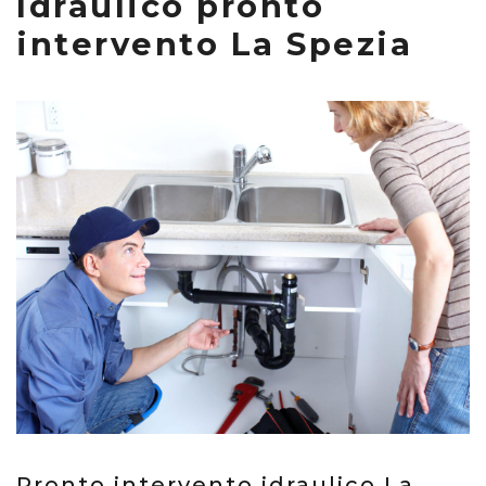
Idraulico pronto
intervento La Spezia
Pronto intervento idraulico La