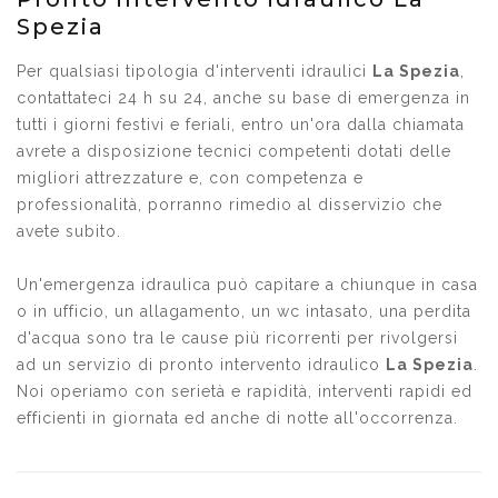
Spezia
Per qualsiasi tipologia d'interventi idraulici
La Spezia
,
contattateci 24 h su 24, anche su base di emergenza in
tutti i giorni festivi e feriali, entro un'ora dalla chiamata
avrete a disposizione tecnici competenti dotati delle
migliori attrezzature e, con competenza e
professionalità, porranno rimedio al disservizio che
avete subito.
Un'emergenza idraulica può capitare a chiunque in casa
o in ufficio, un allagamento, un wc intasato, una perdita
d'acqua sono tra le cause più ricorrenti per rivolgersi
ad un servizio di pronto intervento idraulico
La Spezia
.
Noi operiamo con serietà e rapidità, interventi rapidi ed
efficienti in giornata ed anche di notte all'occorrenza.