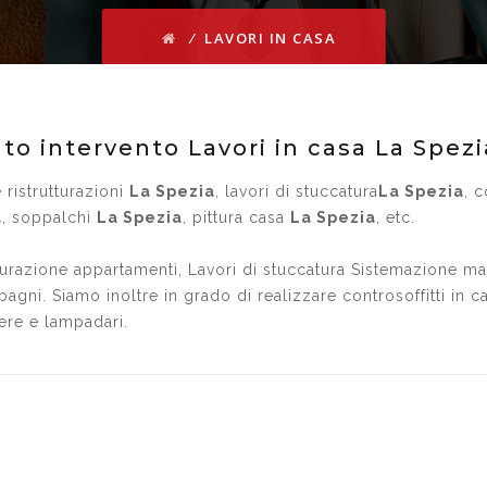
⁄
LAVORI IN CASA
to intervento Lavori in casa La Spezi
 ristrutturazioni
La Spezia
, lavori di stuccatura
La Spezia
, 
a
, soppalchi
La Spezia
, pittura casa
La Spezia
, etc.
turazione appartamenti, Lavori di stuccatura Sistemazione mate
 bagni. Siamo inoltre in grado di realizzare controsoffitti in c
ere e lampadari.