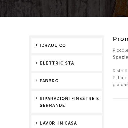
Pron
IDRAULICO
Piccole
Spezi
ELETTRICISTA
Ristrut
Pittura
FABBRO
plafoni
RIPARAZIONI FINESTRE E
SERRANDE
LAVORI IN CASA