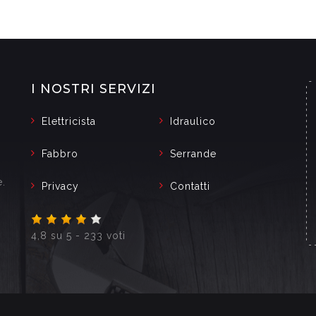
I NOSTRI SERVIZI
Elettricista
Idraulico
Fabbro
Serrande
e.
Privacy
Contatti
4,8
su
5
-
233
voti