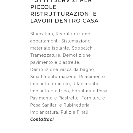
TUTTI I SERVIZI PER
PICCOLE
RISTRUTTURAZIONI E
LAVORI DENTRO CASA
Stuccatura, Ristrutturazione
appartamenti, Sistemazione
materiale isolante, Soppalchi,
Tramezzature, Demolizione
pavimento e piastrelle,
Demolizione vasca da bagno,
Smaltimento macerie, Rifacimento
Impianto Idraulico, Rifacimento
Impianto elettrico, Fornitura e Posa
Pavimento e Piastrelle, Fornitura e
Posa Sanitari e Rubinetteria,
Imbiancatura, Pulizie Finali,
Contattaci