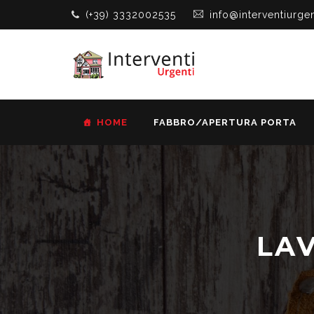
(+39) 3332002535
info@interventiurgen
HOME
FABBRO/APERTURA PORTA
LAV