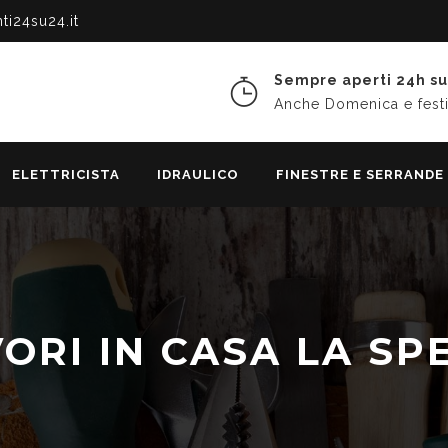
ti24su24.it
Sempre aperti 24h su
Anche Domenica e festi
ELETTRICISTA
IDRAULICO
FINESTRE E SERRANDE
ORI IN CASA LA SP